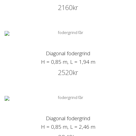
2160
kr
Diagonal fodergrind
H = 0,85 m, L = 1,94 m
2520
kr
Diagonal fodergrind
H = 0,85 m, L = 2,46 m