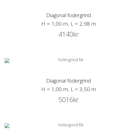
Diagonal fodergrind
H = 1,00 m, L = 2,98 m
4140
kr
Diagonal fodergrind
H = 1,00 m, L = 3,50 m
5016
kr