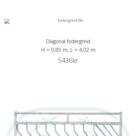
Diagonal fodergrind
H = 0,85 m, L = 4,02 m
5436
kr