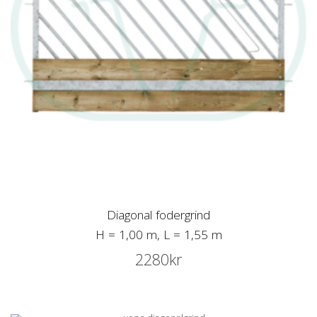
Diagonal fodergrind
H = 1,00 m, L = 1,55 m
2280
kr