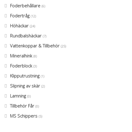
Foderbehållare
(6)
Fodertråg
(12)
Höhäckar
(24)
Rundbalshäckar
(7)
Vattenkoppar & Tillbehör
(25)
Mineralhink
(8)
Foderblock
(3)
Klipputrustning
(1)
Slipning av skär
(2)
Lamning
(0)
Tillbehör Får
(0)
MS Schippers
(5)