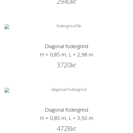
2940
kr
Diagonal fodergrind
H = 0,85 m, L = 2,98 m
3720
kr
Diagonal fodergrind
H = 0,85 m, L = 3,50 m
4728
kr