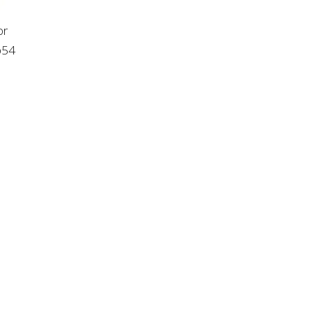
or
p54