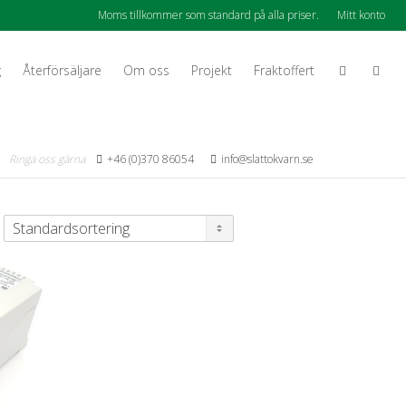
Moms tillkommer som standard på alla priser.
Mitt konto
g
Återförsäljare
Om oss
Projekt
Fraktoffert
Ringa oss gärna
+46 (0)370 86054
info@slattokvarn.se