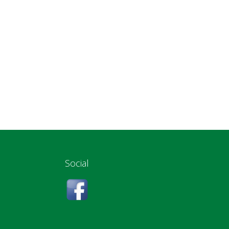
Social