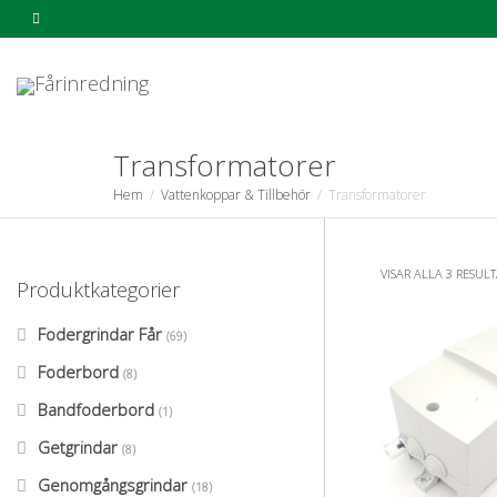
Transformatorer
Hem
Vattenkoppar & Tillbehör
Transformatorer
VISAR ALLA 3 RESULT
Produktkategorier
Fodergrindar Får
(69)
Foderbord
(8)
Bandfoderbord
(1)
Getgrindar
(8)
Genomgångsgrindar
(18)