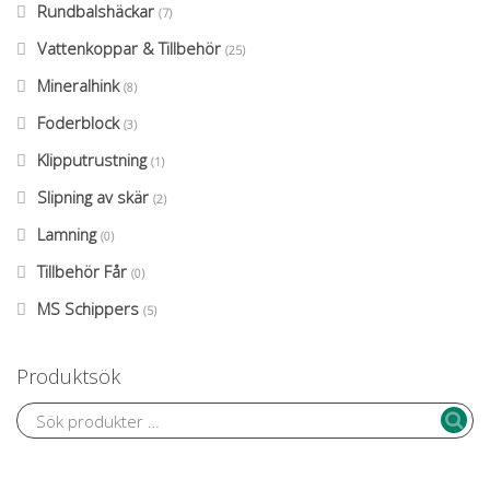
Rundbalshäckar
(7)
Vattenkoppar & Tillbehör
(25)
Mineralhink
(8)
Foderblock
(3)
Klipputrustning
(1)
Slipning av skär
(2)
Lamning
(0)
Tillbehör Får
(0)
MS Schippers
(5)
Produktsök