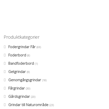
Produktkategorier
Fodergrindar Får
(69)
Foderbord
(8)
Bandfoderbord
(1)
Getgrindar
(8)
Genomgångsgrindar
(18)
Fårgrindar
(30)
Gårdsgrindar
(20)
Grindar till Naturområde
(23)