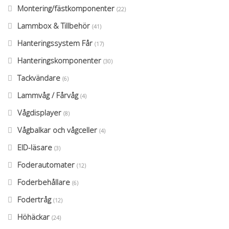
Montering/fästkomponenter
(22)
Lammbox & Tillbehör
(41)
Hanteringssystem Får
(17)
Hanteringskomponenter
(30)
Tackvändare
(6)
Lammvåg / Fårvåg
(4)
Vågdisplayer
(8)
Vågbalkar och vågceller
(4)
EID-läsare
(3)
Foderautomater
(12)
Foderbehållare
(6)
Fodertråg
(12)
Höhäckar
(24)