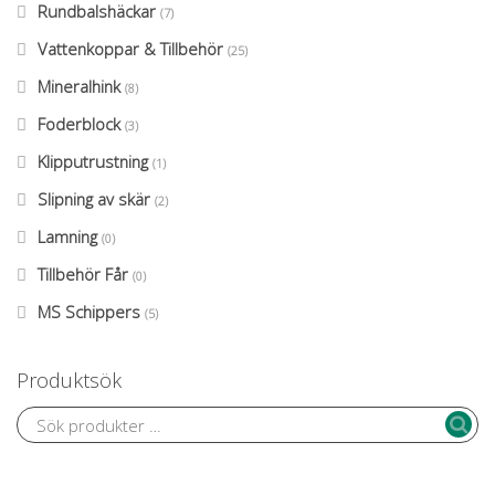
Rundbalshäckar
(7)
Vattenkoppar & Tillbehör
(25)
Mineralhink
(8)
Foderblock
(3)
Klipputrustning
(1)
Slipning av skär
(2)
Lamning
(0)
Tillbehör Får
(0)
MS Schippers
(5)
Produktsök