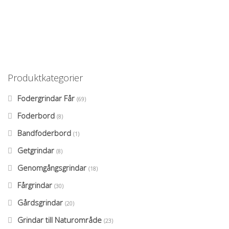
Produktkategorier
Fodergrindar Får
(69)
Foderbord
(8)
Bandfoderbord
(1)
Getgrindar
(8)
Genomgångsgrindar
(18)
Fårgrindar
(30)
Gårdsgrindar
(20)
Grindar till Naturområde
(23)