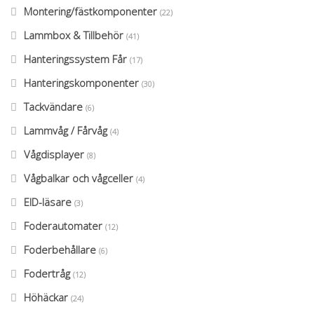
Montering/fästkomponenter
(22)
Lammbox & Tillbehör
(41)
Hanteringssystem Får
(17)
Hanteringskomponenter
(30)
Tackvändare
(6)
Lammvåg / Fårvåg
(4)
Vågdisplayer
(8)
Vågbalkar och vågceller
(4)
EID-läsare
(3)
Foderautomater
(12)
Foderbehållare
(6)
Fodertråg
(12)
Höhäckar
(24)