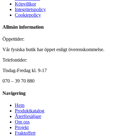
Köpvillkor
Integritetspolicy
Cookiepolicy
Allmän information
Öppettider:
Vår fysiska butik har öppet enligt överenskommelse.
Telefontider:
Tisdag-Fredag kl. 9-17
070 – 39 70 880
Navigering
Hem
Produktkatalog
Återförsäljare
Om oss
Projekt
Fraktoffert