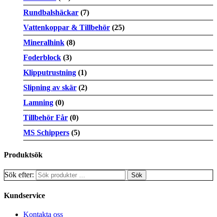
Rundbalshäckar
(7)
Vattenkoppar & Tillbehör
(25)
Mineralhink
(8)
Foderblock
(3)
Klipputrustning
(1)
Slipning av skär
(2)
Lamning
(0)
Tillbehör Får
(0)
MS Schippers
(5)
Produktsök
Sök efter:
Kundservice
Kontakta oss