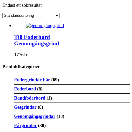
Endast ett sökresultat
Till Foderbord
Genomgångsgrind
1776
kr
Produktkategorier
Fodergrindar Får
(69)
Foderbord
(8)
Bandfoderbord
(1)
Getgrindar
(8)
Genomgångsgrindar
(18)
Fårgrindar
(30)