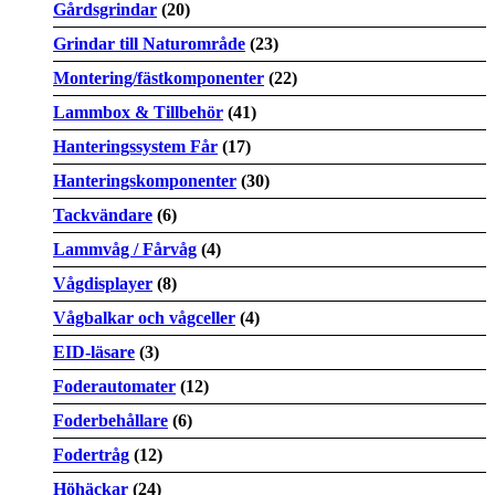
Gårdsgrindar
(20)
Grindar till Naturområde
(23)
Montering/fästkomponenter
(22)
Lammbox & Tillbehör
(41)
Hanteringssystem Får
(17)
Hanteringskomponenter
(30)
Tackvändare
(6)
Lammvåg / Fårvåg
(4)
Vågdisplayer
(8)
Vågbalkar och vågceller
(4)
EID-läsare
(3)
Foderautomater
(12)
Foderbehållare
(6)
Fodertråg
(12)
Höhäckar
(24)