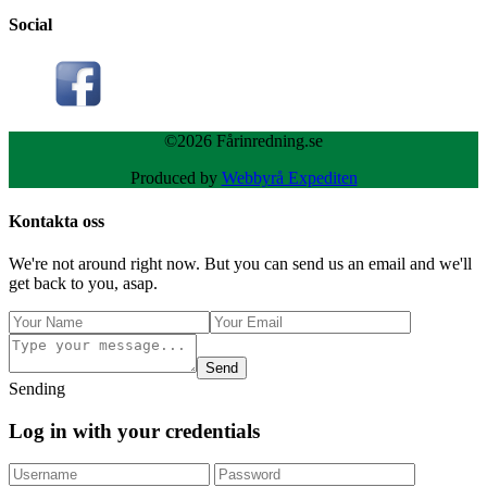
Social
©2026 Fårinredning.se
Produced by
Webbyrå Expediten
Kontakta oss
We're not around right now. But you can send us an email and we'll
get back to you, asap.
Send
Sending
Log in with your credentials