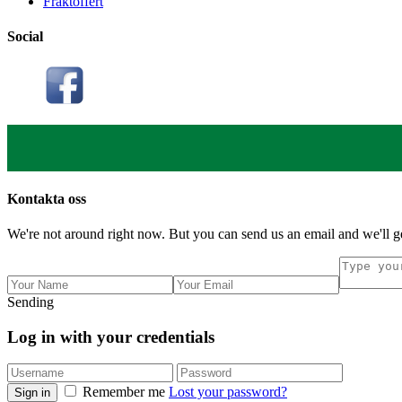
Fraktoffert
Social
Kontakta oss
We're not around right now. But you can send us an email and we'll ge
Sending
Log in with your credentials
Remember me
Lost your password?
Sign in