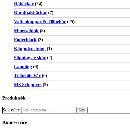
Höhäckar
(24)
Rundbalshäckar
(7)
Vattenkoppar & Tillbehör
(25)
Mineralhink
(8)
Foderblock
(3)
Klipputrustning
(1)
Slipning av skär
(2)
Lamning
(0)
Tillbehör Får
(0)
MS Schippers
(5)
Produktsök
Sök efter:
Kundservice