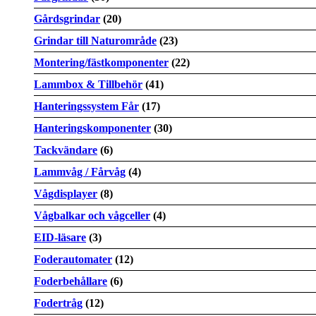
Gårdsgrindar
(20)
Grindar till Naturområde
(23)
Montering/fästkomponenter
(22)
Lammbox & Tillbehör
(41)
Hanteringssystem Får
(17)
Hanteringskomponenter
(30)
Tackvändare
(6)
Lammvåg / Fårvåg
(4)
Vågdisplayer
(8)
Vågbalkar och vågceller
(4)
EID-läsare
(3)
Foderautomater
(12)
Foderbehållare
(6)
Fodertråg
(12)