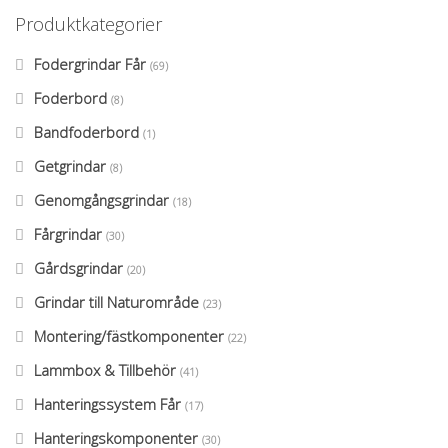
Produktkategorier
Fodergrindar Får
(69)
Foderbord
(8)
Bandfoderbord
(1)
Getgrindar
(8)
Genomgångsgrindar
(18)
Fårgrindar
(30)
Gårdsgrindar
(20)
Grindar till Naturområde
(23)
Montering/fästkomponenter
(22)
Lammbox & Tillbehör
(41)
Hanteringssystem Får
(17)
Hanteringskomponenter
(30)