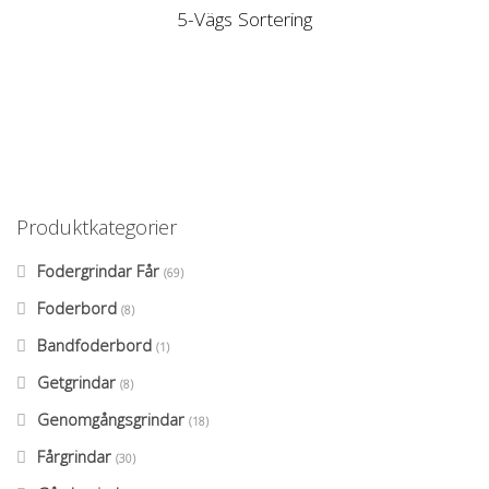
5-Vägs Sortering
Produktkategorier
Fodergrindar Får
(69)
Foderbord
(8)
Bandfoderbord
(1)
Getgrindar
(8)
Genomgångsgrindar
(18)
Fårgrindar
(30)