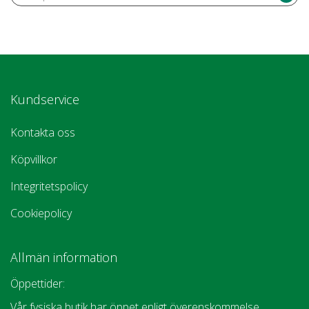
Kundservice
Kontakta oss
Köpvillkor
Integritetspolicy
Cookiepolicy
Allmän information
Öppettider:
Vår fysiska butik har öppet enligt överenskommelse.