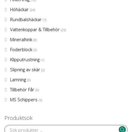
Höhäckar
(24)
Rundbalshäckar
(7)
Vattenkoppar & Tillbehör
(25)
Mineralhink
(8)
Foderblock
(3)
Klipputrustning
(1)
Slipning av skär
(2)
Lamning
(0)
Tillbehör Får
(0)
MS Schippers
(5)
Produktsök