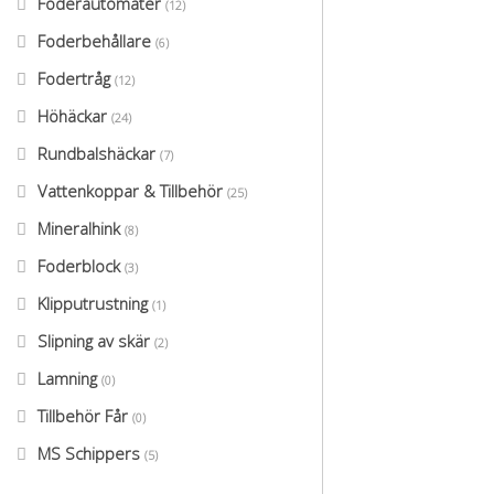
Foderautomater
(12)
Foderbehållare
(6)
Fodertråg
(12)
Höhäckar
(24)
Rundbalshäckar
(7)
Vattenkoppar & Tillbehör
(25)
Mineralhink
(8)
Foderblock
(3)
Klipputrustning
(1)
Slipning av skär
(2)
Lamning
(0)
Tillbehör Får
(0)
MS Schippers
(5)