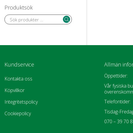
Produktsök
Kundservice
Allmän info
Öppettider:
Kontakta oss
Vår fysiska bu
Köpvillkor
överenskomm
Telefontider:
Integritetspolicy
Tisdag-Fredag
Cookiepolicy
070 – 39 70 