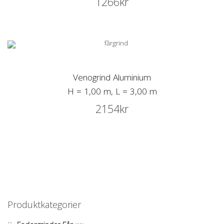
1266
kr
Venogrind Aluminium
H = 1,00 m, L = 3,00 m
2154
kr
Produktkategorier