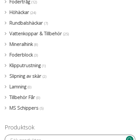
Fodertråg
(12)
Höhäckar
(24)
Rundbalshäckar
(7)
Vattenkoppar & Tillbehör
(25)
Mineralhink
(8)
Foderblock
(3)
Klipputrustning
(1)
Slipning av skär
(2)
Lamning
(0)
Tillbehör Får
(0)
MS Schippers
(5)
Produktsök