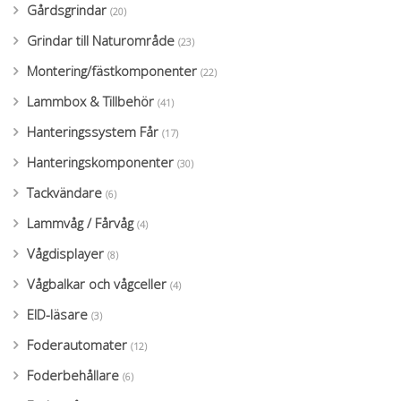
Gårdsgrindar
(20)
Grindar till Naturområde
(23)
Montering/fästkomponenter
(22)
Lammbox & Tillbehör
(41)
Hanteringssystem Får
(17)
Hanteringskomponenter
(30)
Tackvändare
(6)
Lammvåg / Fårvåg
(4)
Vågdisplayer
(8)
Vågbalkar och vågceller
(4)
EID-läsare
(3)
Foderautomater
(12)
Foderbehållare
(6)