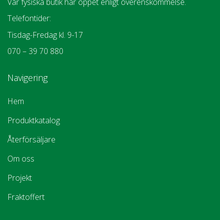
Vår fysiska butik har öppet enligt överenskommelse.
Telefontider:
Tisdag-Fredag kl. 9-17
070 – 39 70 880
Navigering
Hem
Produktkatalog
Återförsäljare
Om oss
Projekt
Fraktoffert