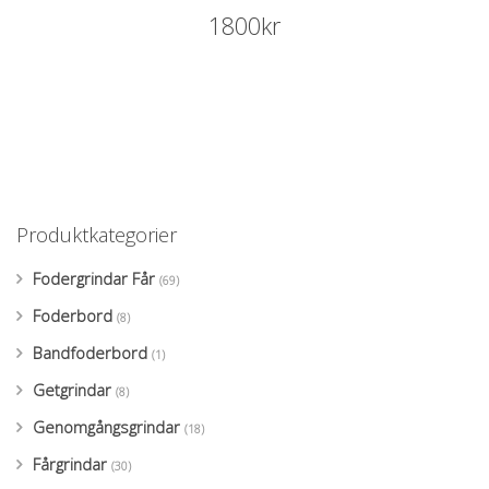
1800
kr
Produktkategorier
Fodergrindar Får
(69)
Foderbord
(8)
Bandfoderbord
(1)
Getgrindar
(8)
Genomgångsgrindar
(18)
Fårgrindar
(30)