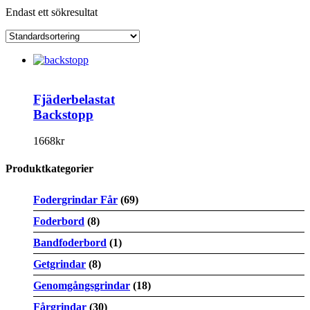
Endast ett sökresultat
Fjäderbelastat
Backstopp
1668
kr
Produktkategorier
Fodergrindar Får
(69)
Foderbord
(8)
Bandfoderbord
(1)
Getgrindar
(8)
Genomgångsgrindar
(18)
Fårgrindar
(30)