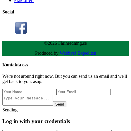
Fraktoffert
Social
©2026 Fårinredning.se
Produced by
Webbyrå Expediten
Kontakta oss
We're not around right now. But you can send us an email and we'll
get back to you, asap.
Send
Sending
Log in with your credentials