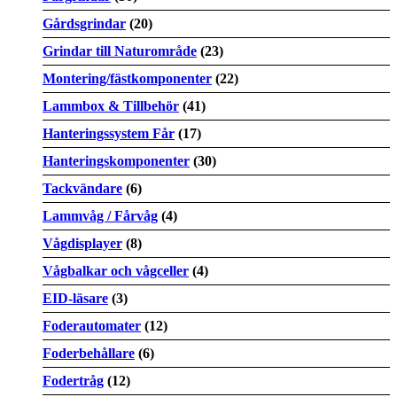
Gårdsgrindar
(20)
Grindar till Naturområde
(23)
Montering/fästkomponenter
(22)
Lammbox & Tillbehör
(41)
Hanteringssystem Får
(17)
Hanteringskomponenter
(30)
Tackvändare
(6)
Lammvåg / Fårvåg
(4)
Vågdisplayer
(8)
Vågbalkar och vågceller
(4)
EID-läsare
(3)
Foderautomater
(12)
Foderbehållare
(6)
Fodertråg
(12)