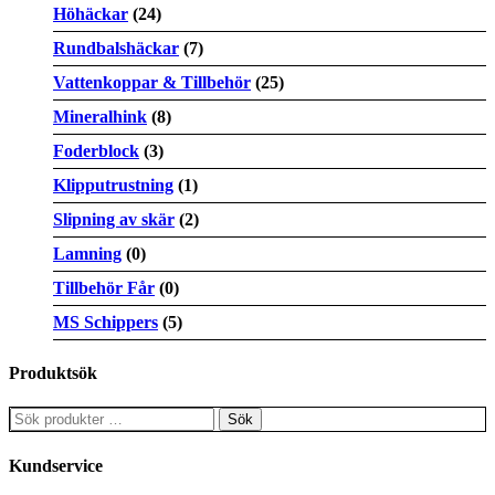
Höhäckar
(24)
Rundbalshäckar
(7)
Vattenkoppar & Tillbehör
(25)
Mineralhink
(8)
Foderblock
(3)
Klipputrustning
(1)
Slipning av skär
(2)
Lamning
(0)
Tillbehör Får
(0)
MS Schippers
(5)
Produktsök
Sök
efter:
Kundservice