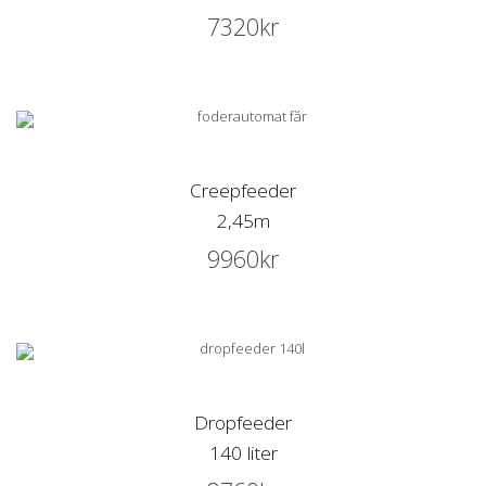
7320
kr
Creepfeeder
2,45m
9960
kr
Dropfeeder
140 liter