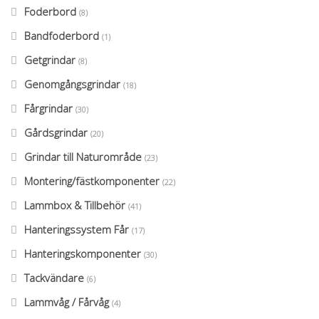
Foderbord
(8)
Bandfoderbord
(1)
Getgrindar
(8)
Genomgångsgrindar
(18)
Fårgrindar
(30)
Gårdsgrindar
(20)
Grindar till Naturområde
(23)
Montering/fästkomponenter
(22)
Lammbox & Tillbehör
(41)
Hanteringssystem Får
(17)
Hanteringskomponenter
(30)
Tackvändare
(6)
Lammvåg / Fårvåg
(4)