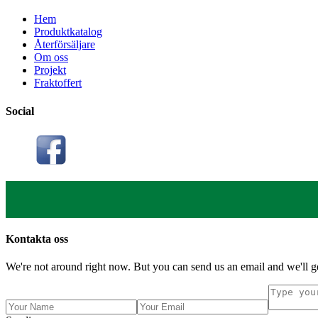
Hem
Produktkatalog
Återförsäljare
Om oss
Projekt
Fraktoffert
Social
Kontakta oss
We're not around right now. But you can send us an email and we'll ge