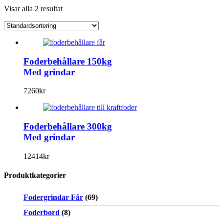
Visar alla 2 resultat
Foderbehållare 150kg
Med grindar
7260
kr
Foderbehållare 300kg
Med grindar
12414
kr
Produktkategorier
Fodergrindar Får
(69)
Foderbord
(8)