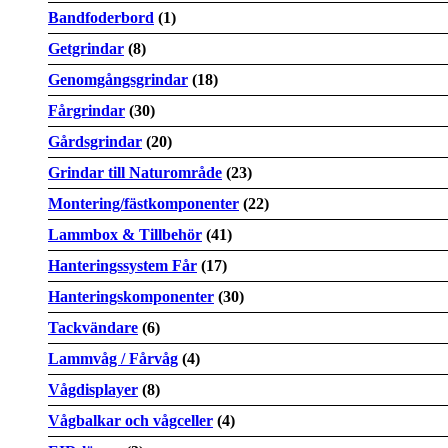
Bandfoderbord
(1)
Getgrindar
(8)
Genomgångsgrindar
(18)
Fårgrindar
(30)
Gårdsgrindar
(20)
Grindar till Naturområde
(23)
Montering/fästkomponenter
(22)
Lammbox & Tillbehör
(41)
Hanteringssystem Får
(17)
Hanteringskomponenter
(30)
Tackvändare
(6)
Lammvåg / Fårvåg
(4)
Vågdisplayer
(8)
Vågbalkar och vågceller
(4)