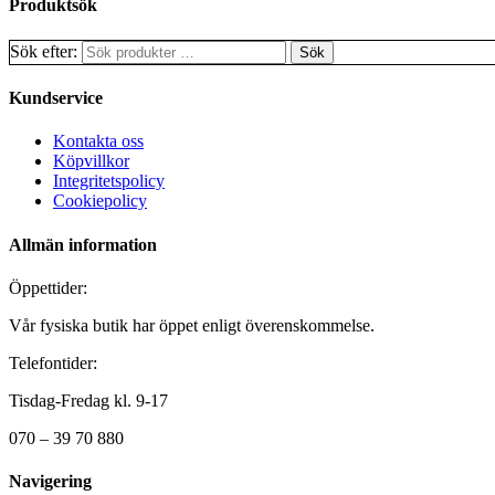
Produktsök
Sök efter:
Kundservice
Kontakta oss
Köpvillkor
Integritetspolicy
Cookiepolicy
Allmän information
Öppettider:
Vår fysiska butik har öppet enligt överenskommelse.
Telefontider:
Tisdag-Fredag kl. 9-17
070 – 39 70 880
Navigering