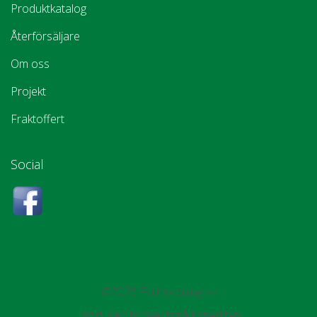
Produktkatalog
Återförsäljare
Om oss
Projekt
Fraktoffert
Social
©2026 Fårinredning.se
Produced by
Webbyrå Expediten