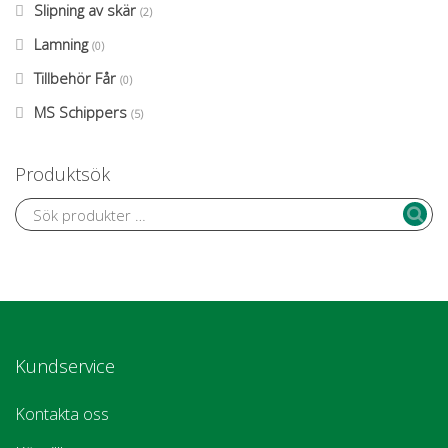
Slipning av skär
(2)
Lamning
(0)
Tillbehör Får
(0)
MS Schippers
(5)
Produktsök
Kundservice
Kontakta oss