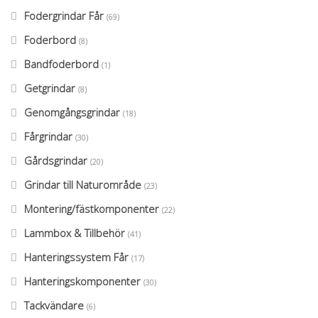
Fodergrindar Får
(69)
Foderbord
(8)
Bandfoderbord
(1)
Getgrindar
(8)
Genomgångsgrindar
(18)
Fårgrindar
(30)
Gårdsgrindar
(20)
Grindar till Naturområde
(23)
Montering/fästkomponenter
(22)
Lammbox & Tillbehör
(41)
Hanteringssystem Får
(17)
Hanteringskomponenter
(30)
Tackvändare
(6)