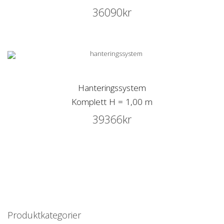
36090
kr
Hanteringssystem
Komplett H = 1,00 m
39366
kr
Produktkategorier