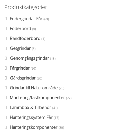
Produktkategorier
Fodergrindar Får
(69)
Foderbord
(8)
Bandfoderbord
(1)
Getgrindar
(8)
Genomgångsgrindar
(18)
Fårgrindar
(30)
Gårdsgrindar
(20)
Grindar till Naturområde
(23)
Montering/fästkomponenter
(22)
Lammbox & Tillbehör
(41)
Hanteringssystem Får
(17)
Hanteringskomponenter
(30)