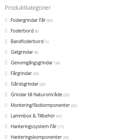
Produktkategorier
Fodergrindar Får
(69)
Foderbord
(8)
Bandfoderbord
(1)
Getgrindar
(8)
Genomgångsgrindar
(18)
Fårgrindar
(30)
Gårdsgrindar
(20)
Grindar till Naturområde
(23)
Montering/fästkomponenter
(22)
Lammbox & Tillbehör
(41)
Hanteringssystem Får
(17)
Hanteringskomponenter
(30)