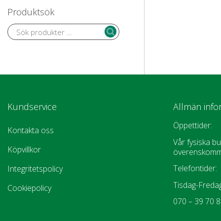
Produktsök
Kundservice
Allmän info
Öppettider:
Kontakta oss
Vår fysiska bu
Köpvillkor
överenskomm
Telefontider:
Integritetspolicy
Tisdag-Fredag
Cookiepolicy
070 – 39 70 