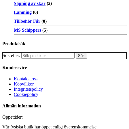
Slipning av skär
(2)
Lamning
(0)
Tillbehör Får
(0)
MS Schippers
(5)
Produktsök
Sök efter:
Kundservice
Kontakta oss
Köpvillkor
Integritetspolicy
Cookiepolicy
Allmän information
Öppettider:
Vår fysiska butik har öppet enligt överenskommelse.