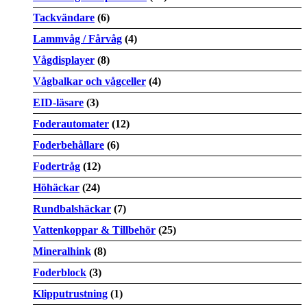
Tackvändare
(6)
Lammvåg / Fårvåg
(4)
Vågdisplayer
(8)
Vågbalkar och vågceller
(4)
EID-läsare
(3)
Foderautomater
(12)
Foderbehållare
(6)
Fodertråg
(12)
Höhäckar
(24)
Rundbalshäckar
(7)
Vattenkoppar & Tillbehör
(25)
Mineralhink
(8)
Foderblock
(3)
Klipputrustning
(1)