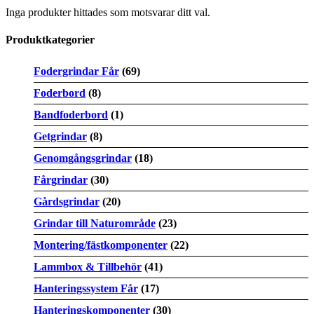
Inga produkter hittades som motsvarar ditt val.
Produktkategorier
Fodergrindar Får
(69)
Foderbord
(8)
Bandfoderbord
(1)
Getgrindar
(8)
Genomgångsgrindar
(18)
Fårgrindar
(30)
Gårdsgrindar
(20)
Grindar till Naturområde
(23)
Montering/fästkomponenter
(22)
Lammbox & Tillbehör
(41)
Hanteringssystem Får
(17)
Hanteringskomponenter
(30)