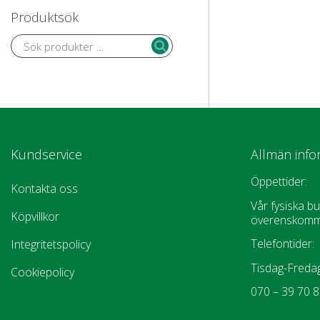
Produktsök
Kundservice
Allmän info
Öppettider:
Kontakta oss
Vår fysiska bu
Köpvillkor
överenskomm
Telefontider:
Integritetspolicy
Tisdag-Fredag
Cookiepolicy
070 – 39 70 