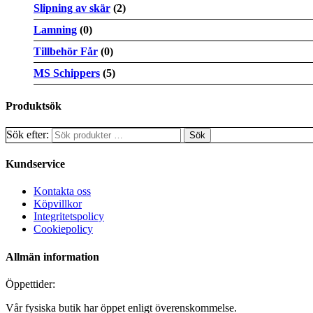
Slipning av skär
(2)
Lamning
(0)
Tillbehör Får
(0)
MS Schippers
(5)
Produktsök
Sök efter:
Kundservice
Kontakta oss
Köpvillkor
Integritetspolicy
Cookiepolicy
Allmän information
Öppettider:
Vår fysiska butik har öppet enligt överenskommelse.