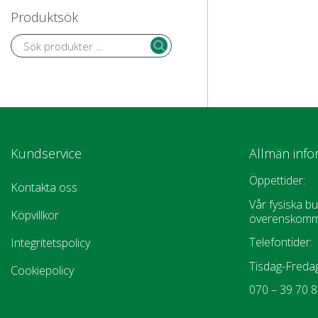
Produktsök
Kundservice
Allmän info
Öppettider:
Kontakta oss
Vår fysiska bu
Köpvillkor
överenskomm
Telefontider:
Integritetspolicy
Tisdag-Fredag
Cookiepolicy
070 – 39 70 