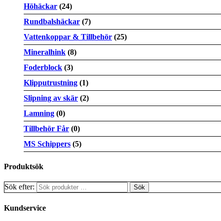
Höhäckar
(24)
Rundbalshäckar
(7)
Vattenkoppar & Tillbehör
(25)
Mineralhink
(8)
Foderblock
(3)
Klipputrustning
(1)
Slipning av skär
(2)
Lamning
(0)
Tillbehör Får
(0)
MS Schippers
(5)
Produktsök
Sök efter:
Kundservice