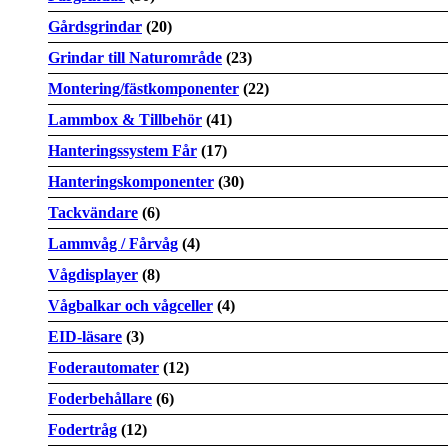
Gårdsgrindar
(20)
Grindar till Naturområde
(23)
Montering/fästkomponenter
(22)
Lammbox & Tillbehör
(41)
Hanteringssystem Får
(17)
Hanteringskomponenter
(30)
Tackvändare
(6)
Lammvåg / Fårvåg
(4)
Vågdisplayer
(8)
Vågbalkar och vågceller
(4)
EID-läsare
(3)
Foderautomater
(12)
Foderbehållare
(6)
Fodertråg
(12)