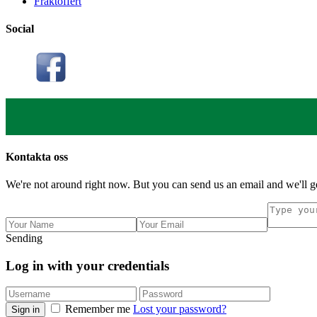
Fraktoffert
Social
Kontakta oss
We're not around right now. But you can send us an email and we'll ge
Sending
Log in with your credentials
Remember me
Lost your password?
Sign in