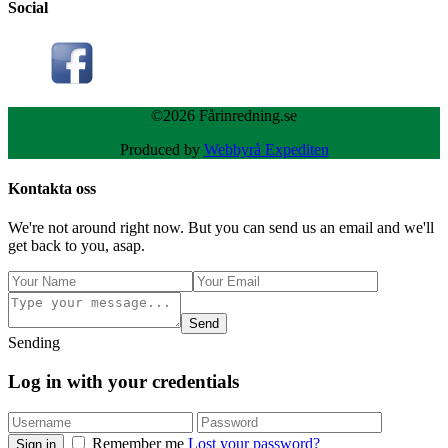
Social
©2026 Fårinredning.se
Produced by
Webbyrå Expediten
Kontakta oss
We're not around right now. But you can send us an email and we'll
get back to you, asap.
Send
Sending
Log in with your credentials
Remember me
Lost your password?
Sign in