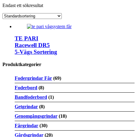
Endast ett sökresultat
TE PARI
Racewell DR5
5-Vägs Sortering
Produktkategorier
Fodergrindar Får
(69)
Foderbord
(8)
Bandfoderbord
(1)
Getgrindar
(8)
Genomgångsgrindar
(18)
Fårgrindar
(30)
Gårdsgrindar
(20)