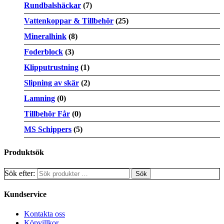
Rundbalshäckar
(7)
Vattenkoppar & Tillbehör
(25)
Mineralhink
(8)
Foderblock
(3)
Klipputrustning
(1)
Slipning av skär
(2)
Lamning
(0)
Tillbehör Får
(0)
MS Schippers
(5)
Produktsök
Sök efter:
Kundservice
Kontakta oss
Köpvillkor