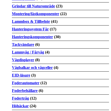
Grindar till Naturområde
(23)
Montering/fästkomponenter
(22)
Lammbox & Tillbehör
(41)
Hanteringssystem Får
(17)
Hanteringskomponenter
(30)
Tackvändare
(6)
Lammvåg / Fårvåg
(4)
Vågdisplayer
(8)
Vågbalkar och vågceller
(4)
EID-läsare
(3)
Foderautomater
(12)
Foderbehållare
(6)
Fodertråg
(12)
Höhäckar
(24)