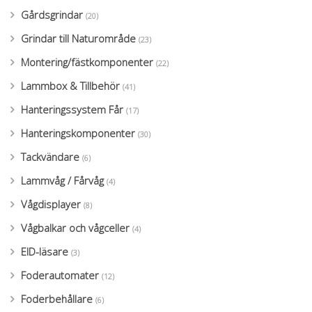
Gårdsgrindar
(20)
Grindar till Naturområde
(23)
Montering/fästkomponenter
(22)
Lammbox & Tillbehör
(41)
Hanteringssystem Får
(17)
Hanteringskomponenter
(30)
Tackvändare
(6)
Lammvåg / Fårvåg
(4)
Vågdisplayer
(8)
Vågbalkar och vågceller
(4)
EID-läsare
(3)
Foderautomater
(12)
Foderbehållare
(6)