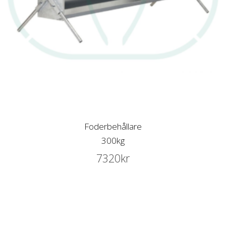
Foderbehållare
300kg
7320
kr