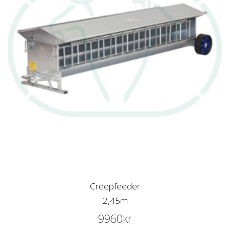
Creepfeeder
2,45m
9960
kr