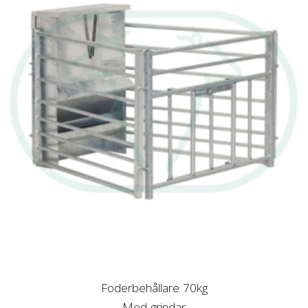
Foderbehållare 70kg
Med grindar