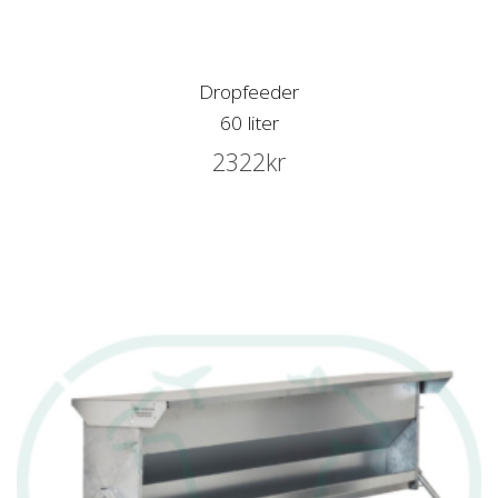
Dropfeeder
60 liter
2322
kr