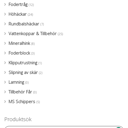
Fodertråg
(12)
Höhäckar
(24)
Rundbalshäckar
(7)
Vattenkoppar & Tillbehör
(25)
Mineralhink
(8)
Foderblock
(3)
Klipputrustning
(1)
Slipning av skär
(2)
Lamning
(0)
Tillbehör Får
(0)
MS Schippers
(5)
Produktsök