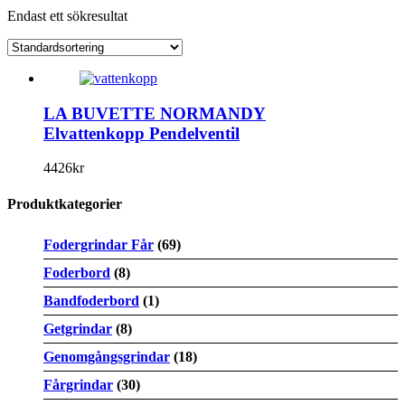
Endast ett sökresultat
LA BUVETTE NORMANDY
Elvattenkopp Pendelventil
4426
kr
Produktkategorier
Fodergrindar Får
(69)
Foderbord
(8)
Bandfoderbord
(1)
Getgrindar
(8)
Genomgångsgrindar
(18)
Fårgrindar
(30)