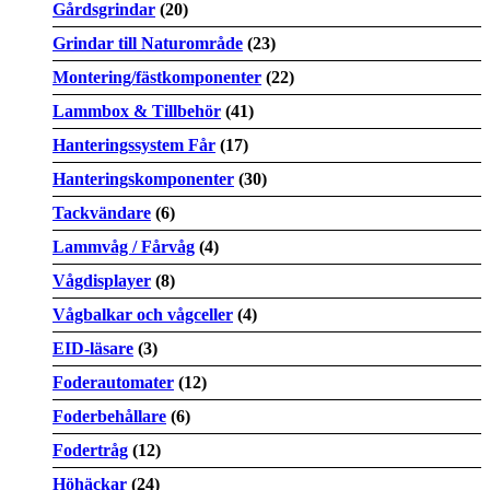
Gårdsgrindar
(20)
Grindar till Naturområde
(23)
Montering/fästkomponenter
(22)
Lammbox & Tillbehör
(41)
Hanteringssystem Får
(17)
Hanteringskomponenter
(30)
Tackvändare
(6)
Lammvåg / Fårvåg
(4)
Vågdisplayer
(8)
Vågbalkar och vågceller
(4)
EID-läsare
(3)
Foderautomater
(12)
Foderbehållare
(6)
Fodertråg
(12)
Höhäckar
(24)