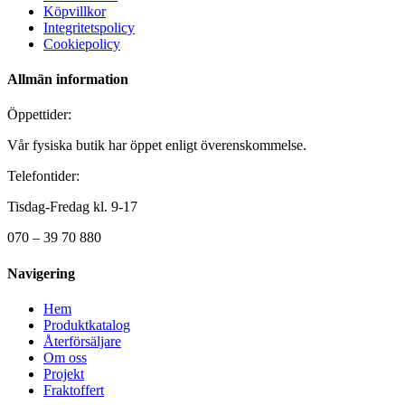
Köpvillkor
Integritetspolicy
Cookiepolicy
Allmän information
Öppettider:
Vår fysiska butik har öppet enligt överenskommelse.
Telefontider:
Tisdag-Fredag kl. 9-17
070 – 39 70 880
Navigering
Hem
Produktkatalog
Återförsäljare
Om oss
Projekt
Fraktoffert