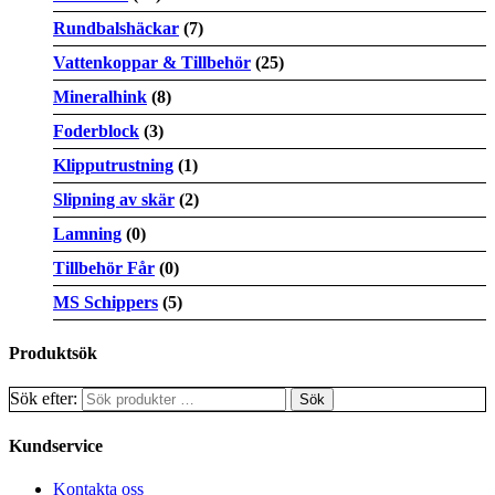
Rundbalshäckar
(7)
Vattenkoppar & Tillbehör
(25)
Mineralhink
(8)
Foderblock
(3)
Klipputrustning
(1)
Slipning av skär
(2)
Lamning
(0)
Tillbehör Får
(0)
MS Schippers
(5)
Produktsök
Sök efter:
Kundservice
Kontakta oss