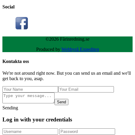
Social
©2026 Fårinredning.se
Produced by
Webbyrå Expediten
Kontakta oss
We're not around right now. But you can send us an email and we'll
get back to you, asap.
Send
Sending
Log in with your credentials