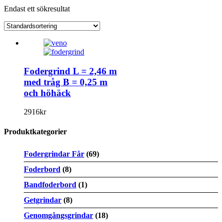
Endast ett sökresultat
Fodergrind L = 2,46 m
med tråg B = 0,25 m
och höhäck
2916
kr
Produktkategorier
Fodergrindar Får
(69)
Foderbord
(8)
Bandfoderbord
(1)
Getgrindar
(8)
Genomgångsgrindar
(18)