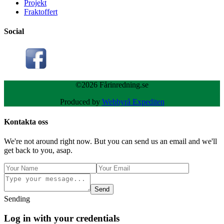
Projekt
Fraktoffert
Social
©2026 Fårinredning.se
Produced by
Webbyrå Expediten
Kontakta oss
We're not around right now. But you can send us an email and we'll
get back to you, asap.
Send
Sending
Log in with your credentials