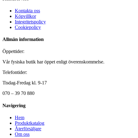
Kontakta oss
Köpvillkor
Integritetspolicy
Cookiepolicy
Allmän information
Öppettider:
Vår fysiska butik har öppet enligt överenskommelse.
Telefontider:
Tisdag-Fredag kl. 9-17
070 – 39 70 880
Navigering
Hem
Produktkatalog
Återförsäljare
Om oss