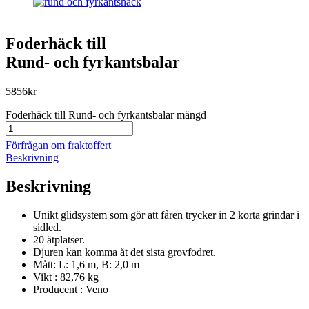
Foderhäck till
Rund- och fyrkantsbalar
5856
kr
Foderhäck till Rund- och fyrkantsbalar mängd
Förfrågan om fraktoffert
Beskrivning
Beskrivning
Unikt glidsystem som gör att fåren trycker in 2 korta grindar i
sidled.
20 ätplatser.
Djuren kan komma åt det sista grovfodret.
Mått: L: 1,6 m, B: 2,0 m
Vikt : 82,76 kg
Producent : Veno