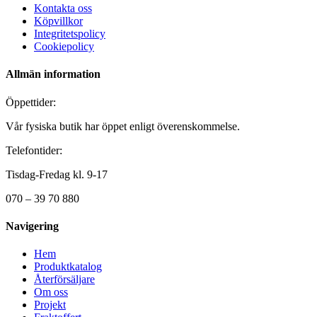
Kontakta oss
Köpvillkor
Integritetspolicy
Cookiepolicy
Allmän information
Öppettider:
Vår fysiska butik har öppet enligt överenskommelse.
Telefontider:
Tisdag-Fredag kl. 9-17
070 – 39 70 880
Navigering
Hem
Produktkatalog
Återförsäljare
Om oss
Projekt