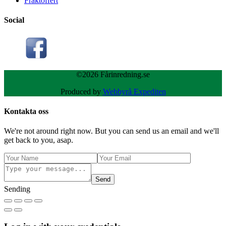
Fraktoffert
Social
©2026 Fårinredning.se
Produced by
Webbyrå Expediten
Kontakta oss
We're not around right now. But you can send us an email and we'll
get back to you, asap.
Send
Sending