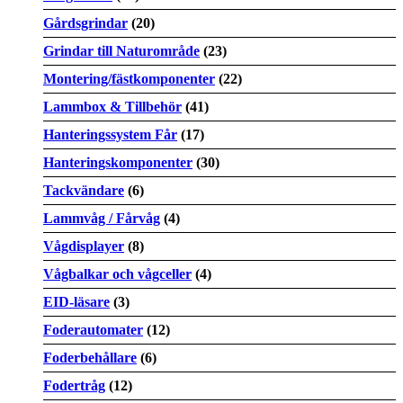
Gårdsgrindar
(20)
Grindar till Naturområde
(23)
Montering/fästkomponenter
(22)
Lammbox & Tillbehör
(41)
Hanteringssystem Får
(17)
Hanteringskomponenter
(30)
Tackvändare
(6)
Lammvåg / Fårvåg
(4)
Vågdisplayer
(8)
Vågbalkar och vågceller
(4)
EID-läsare
(3)
Foderautomater
(12)
Foderbehållare
(6)
Fodertråg
(12)