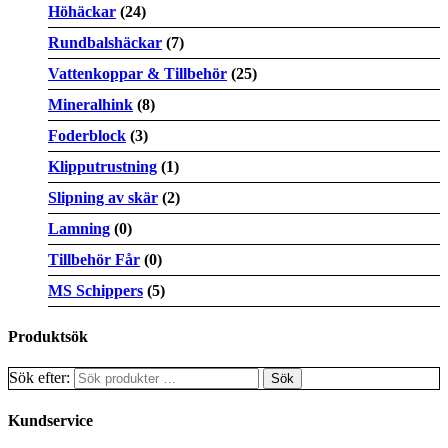
Höhäckar
(24)
Rundbalshäckar
(7)
Vattenkoppar & Tillbehör
(25)
Mineralhink
(8)
Foderblock
(3)
Klipputrustning
(1)
Slipning av skär
(2)
Lamning
(0)
Tillbehör Får
(0)
MS Schippers
(5)
Produktsök
Sök efter:
Kundservice