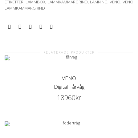
ETIKETTER:
LAMMBOX
,
LAMMKAMMARGRIND
,
LAMNING
,
VENO
,
VENO
LAMMKAMMARGRIND
RELATERADE PRODUKTER
VENO
Digital Fårvåg
18960
kr