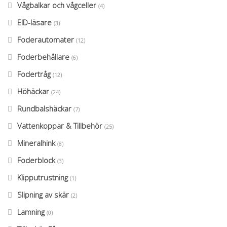
Vågbalkar och vågceller
(4)
EID-läsare
(3)
Foderautomater
(12)
Foderbehållare
(6)
Fodertråg
(12)
Höhäckar
(24)
Rundbalshäckar
(7)
Vattenkoppar & Tillbehör
(25)
Mineralhink
(8)
Foderblock
(3)
Klipputrustning
(1)
Slipning av skär
(2)
Lamning
(0)