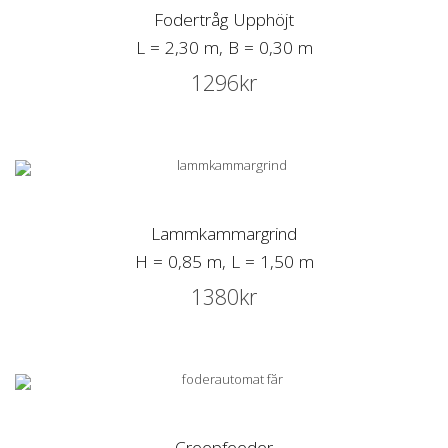
Fodertråg Upphöjt
L = 2,30 m, B = 0,30 m
1296
kr
Lammkammargrind
H = 0,85 m, L = 1,50 m
1380
kr
Creepfeeder