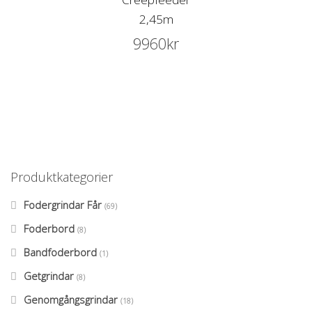
2,45m
9960
kr
Produktkategorier
Fodergrindar Får
(69)
Foderbord
(8)
Bandfoderbord
(1)
Getgrindar
(8)
Genomgångsgrindar
(18)