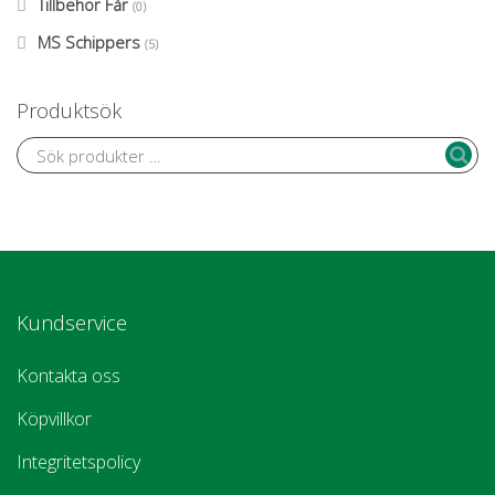
Tillbehör Får
(0)
MS Schippers
(5)
Produktsök
Kundservice
Kontakta oss
Köpvillkor
Integritetspolicy