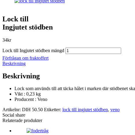
Lock till
Ingjutet stödben
34
kr
Lock till Ingjutet stödben mängd
Förfrågan om fraktoffert
Beskrivning
Beskrivning
Lock som används till att täcka hålet i marken där stödbenet ska 
Vikt : 0,23 kg
Producent : Veno
Artikelnr:
DIH 50.50
Etiketter:
lock till ingjutet stödben
,
veno
Social share
Relaterade produkter