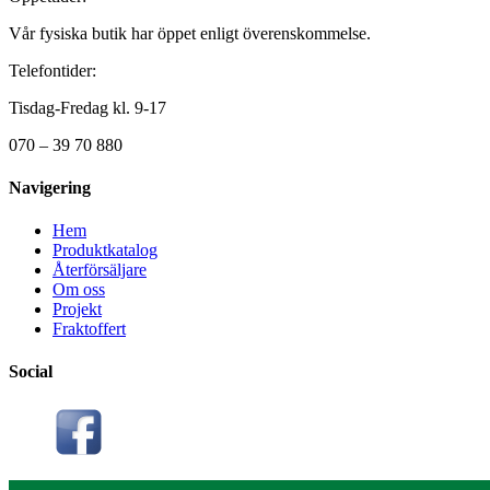
Vår fysiska butik har öppet enligt överenskommelse.
Telefontider:
Tisdag-Fredag kl. 9-17
070 – 39 70 880
Navigering
Hem
Produktkatalog
Återförsäljare
Om oss
Projekt
Fraktoffert
Social