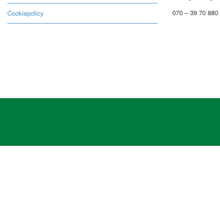
070 – 39 70 880
Cookiepolicy