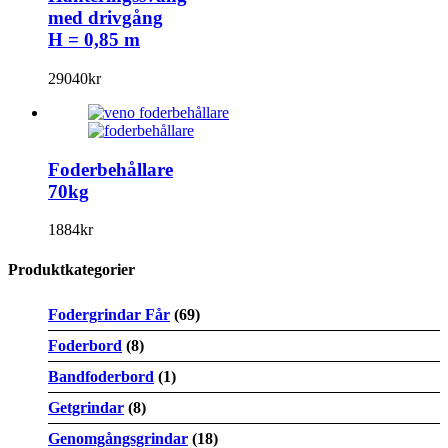
med drivgång
H = 0,85 m
29040
kr
Foderbehållare
70kg
1884
kr
Produktkategorier
Fodergrindar Får
(69)
Foderbord
(8)
Bandfoderbord
(1)
Getgrindar
(8)
Genomgångsgrindar
(18)