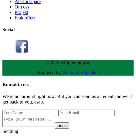
Återförsäljare
Om oss
Projekt
Fraktoffert
Social
©2026 Fårinredning.se
Produced by
Webbyrå Expediten
Kontakta oss
We're not around right now. But you can send us an email and we'll
get back to you, asap.
Send
Sending