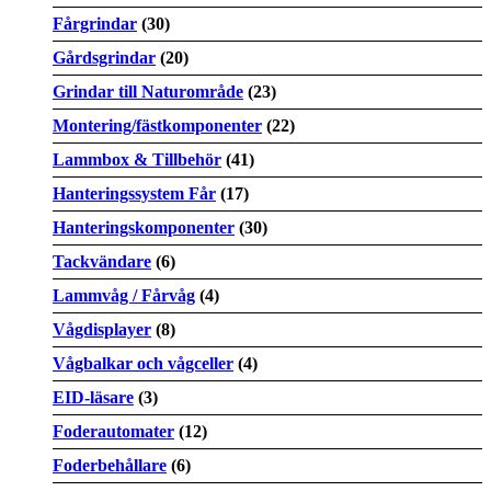
Fårgrindar
(30)
Gårdsgrindar
(20)
Grindar till Naturområde
(23)
Montering/fästkomponenter
(22)
Lammbox & Tillbehör
(41)
Hanteringssystem Får
(17)
Hanteringskomponenter
(30)
Tackvändare
(6)
Lammvåg / Fårvåg
(4)
Vågdisplayer
(8)
Vågbalkar och vågceller
(4)
EID-läsare
(3)
Foderautomater
(12)
Foderbehållare
(6)