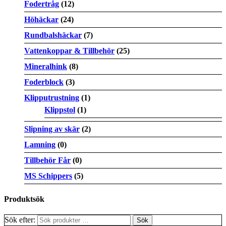
Fodertråg
(12)
Höhäckar
(24)
Rundbalshäckar
(7)
Vattenkoppar & Tillbehör
(25)
Mineralhink
(8)
Foderblock
(3)
Klipputrustning
(1)
Klippstol
(1)
Slipning av skär
(2)
Lamning
(0)
Tillbehör Får
(0)
MS Schippers
(5)
Produktsök
Sök efter: