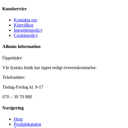
Kundservice
Kontakta oss
Köpvillkor
Integritetspolicy
Cookiepolicy
Allmän information
Öppettider:
Vår fysiska butik har öppet enligt överenskommelse.
Telefontider:
Tisdag-Fredag kl. 9-17
070 – 39 70 880
Navigering
Hem
Produktkatalog