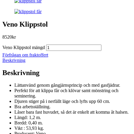
Veno Klippstol
8520
kr
Veno Klippstol mängd
Förfrågan om fraktoffert
Beskrivning
Beskrivning
Lättanvänd genom gångjärnsprincip och med gasfjädrar.
Perfekt för att klippa får och klövar samt mönstring och
seminering.
Djuren stiger på i nerfällt läge och lyfts upp 60 cm.
Bra arbetsställning.
Låser bara fast huvudet, så det är enkelt att komma åt halsen.
Längd: 1,2 m.
Bredd: 0,40 m.
Vikt : 53,93 kg.
Producent: Veno.