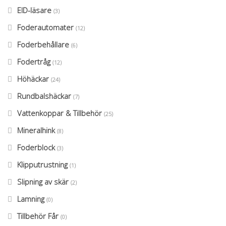
EID-läsare
(3)
Foderautomater
(12)
Foderbehållare
(6)
Fodertråg
(12)
Höhäckar
(24)
Rundbalshäckar
(7)
Vattenkoppar & Tillbehör
(25)
Mineralhink
(8)
Foderblock
(3)
Klipputrustning
(1)
Slipning av skär
(2)
Lamning
(0)
Tillbehör Får
(0)