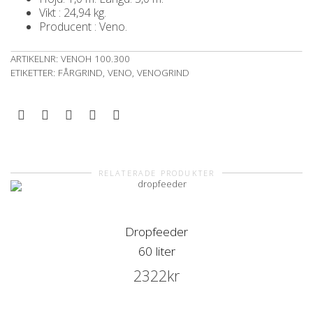
Vikt : 24,94 kg.
Producent : Veno.
ARTIKELNR:
VENOH 100.300
ETIKETTER:
FÅRGRIND
,
VENO
,
VENOGRIND
RELATERADE PRODUKTER
Dropfeeder
60 liter
2322
kr