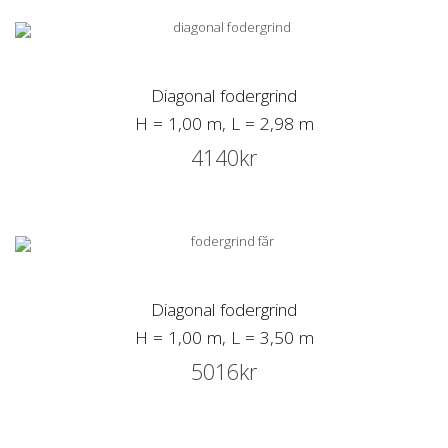
Diagonal fodergrind
H = 1,00 m, L = 2,98 m
4140
kr
Diagonal fodergrind
H = 1,00 m, L = 3,50 m
5016
kr