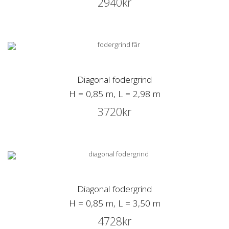
2940
kr
Diagonal fodergrind
H = 0,85 m, L = 2,98 m
3720
kr
Diagonal fodergrind
H = 0,85 m, L = 3,50 m
4728
kr