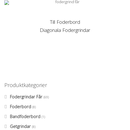
Till Foderbord
Diagonala Fodergrindar
Produktkategorier
Fodergrindar Får
(69)
Foderbord
(8)
Bandfoderbord
(1)
Getgrindar
(8)