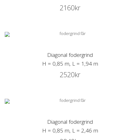
2160
kr
Diagonal fodergrind
H = 0,85 m, L = 1,94 m
2520
kr
Diagonal fodergrind
H = 0,85 m, L = 2,46 m