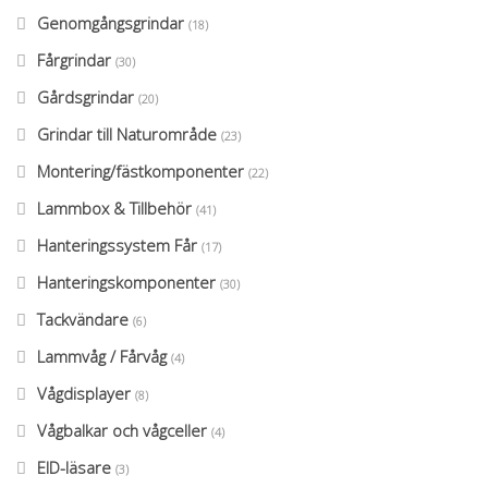
Genomgångsgrindar
(18)
Fårgrindar
(30)
Gårdsgrindar
(20)
Grindar till Naturområde
(23)
Montering/fästkomponenter
(22)
Lammbox & Tillbehör
(41)
Hanteringssystem Får
(17)
Hanteringskomponenter
(30)
Tackvändare
(6)
Lammvåg / Fårvåg
(4)
Vågdisplayer
(8)
Vågbalkar och vågceller
(4)
EID-läsare
(3)