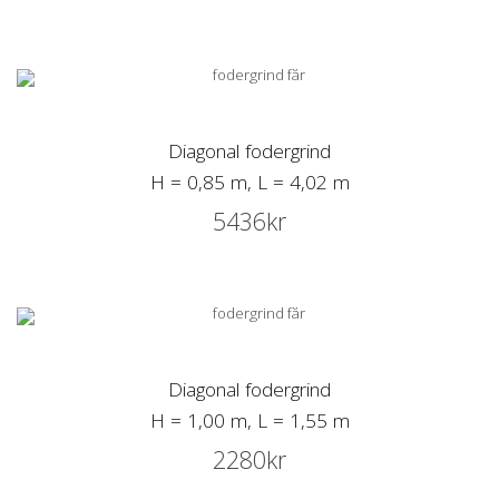
Diagonal fodergrind
H = 0,85 m, L = 4,02 m
5436
kr
Diagonal fodergrind
H = 1,00 m, L = 1,55 m
2280
kr