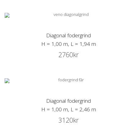
Diagonal fodergrind
H = 1,00 m, L = 1,94 m
2760
kr
Diagonal fodergrind
H = 1,00 m, L = 2,46 m
3120
kr