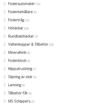
Foderautomater
(12)
Foderbehållare
(6)
Fodertråg
(12)
Höhäckar
(24)
Rundbalshäckar
(7)
Vattenkoppar & Tillbehör
(25)
Mineralhink
(8)
Foderblock
(3)
Klipputrustning
(1)
Slipning av skär
(2)
Lamning
(0)
Tillbehör Får
(0)
MS Schippers
(5)