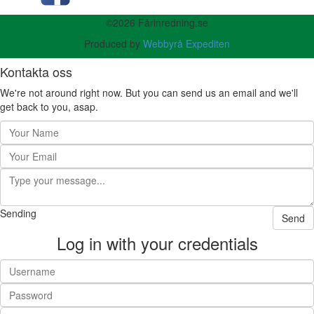
©2026 Fårinredning.se
Produced by
Webbyrå Expediten
Kontakta oss
We're not around right now. But you can send us an email and we'll
get back to you, asap.
Sending
Send
Log in with your credentials