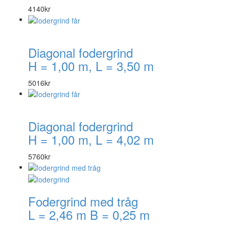
4140
kr
Diagonal fodergrind
H = 1,00 m, L = 3,50 m
5016
kr
Diagonal fodergrind
H = 1,00 m, L = 4,02 m
5760
kr
Fodergrind med tråg
L = 2,46 m B = 0,25 m