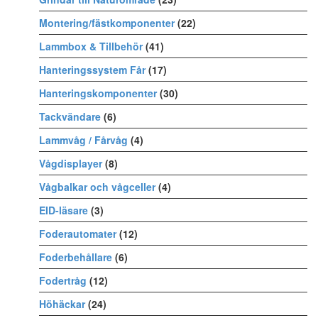
Montering/fästkomponenter
(22)
Lammbox & Tillbehör
(41)
Hanteringssystem Får
(17)
Hanteringskomponenter
(30)
Tackvändare
(6)
Lammvåg / Fårvåg
(4)
Vågdisplayer
(8)
Vågbalkar och vågceller
(4)
EID-läsare
(3)
Foderautomater
(12)
Foderbehållare
(6)
Fodertråg
(12)
Höhäckar
(24)