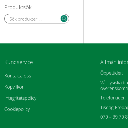
Produktsök
Kundservice
Allmän info
Öppettider:
Kontakta oss
Vår fysiska bu
Köpvillkor
överenskomm
Telefontider:
Integritetspolicy
Tisdag-Fredag
Cookiepolicy
070 – 39 70 