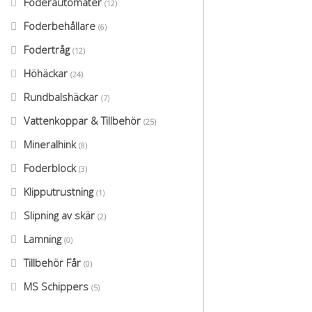
Foderautomater
(12)
Foderbehållare
(6)
Fodertråg
(12)
Höhäckar
(24)
Rundbalshäckar
(7)
Vattenkoppar & Tillbehör
(25)
Mineralhink
(8)
Foderblock
(3)
Klipputrustning
(1)
Slipning av skär
(2)
Lamning
(0)
Tillbehör Får
(0)
MS Schippers
(5)