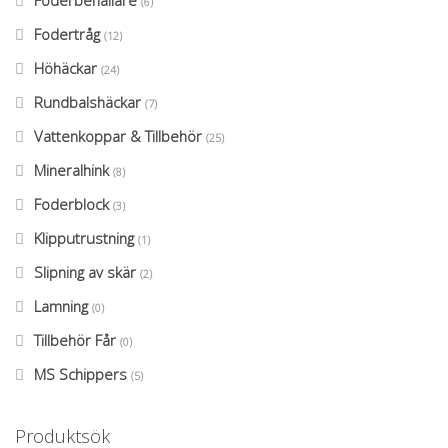
(6)
Fodertråg
(12)
Höhäckar
(24)
Rundbalshäckar
(7)
Vattenkoppar & Tillbehör
(25)
Mineralhink
(8)
Foderblock
(3)
Klipputrustning
(1)
Slipning av skär
(2)
Lamning
(0)
Tillbehör Får
(0)
MS Schippers
(5)
Produktsök