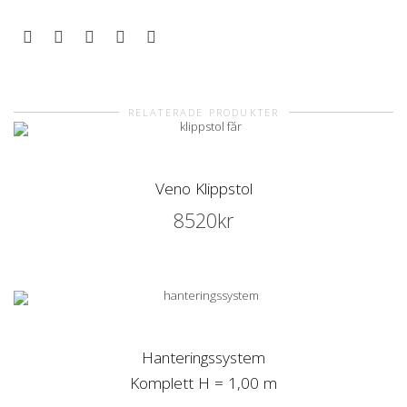
RELATERADE PRODUKTER
Veno Klippstol
8520
kr
Hanteringssystem
Komplett H = 1,00 m