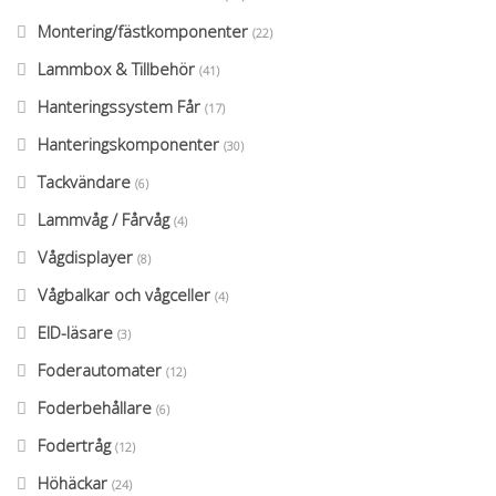
Montering/fästkomponenter
(22)
Lammbox & Tillbehör
(41)
Hanteringssystem Får
(17)
Hanteringskomponenter
(30)
Tackvändare
(6)
Lammvåg / Fårvåg
(4)
Vågdisplayer
(8)
Vågbalkar och vågceller
(4)
EID-läsare
(3)
Foderautomater
(12)
Foderbehållare
(6)
Fodertråg
(12)
Höhäckar
(24)