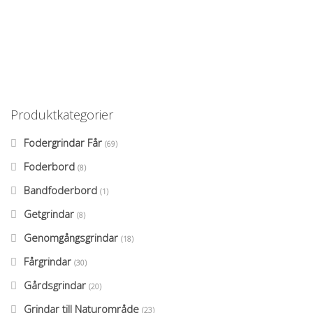
Produktkategorier
Fodergrindar Får
(69)
Foderbord
(8)
Bandfoderbord
(1)
Getgrindar
(8)
Genomgångsgrindar
(18)
Fårgrindar
(30)
Gårdsgrindar
(20)
Grindar till Naturområde
(23)