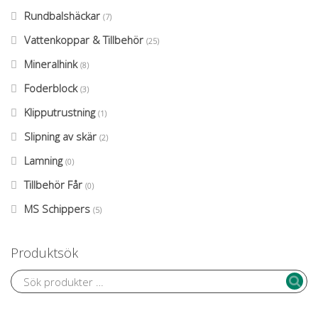
Rundbalshäckar
(7)
Vattenkoppar & Tillbehör
(25)
Mineralhink
(8)
Foderblock
(3)
Klipputrustning
(1)
Slipning av skär
(2)
Lamning
(0)
Tillbehör Får
(0)
MS Schippers
(5)
Produktsök