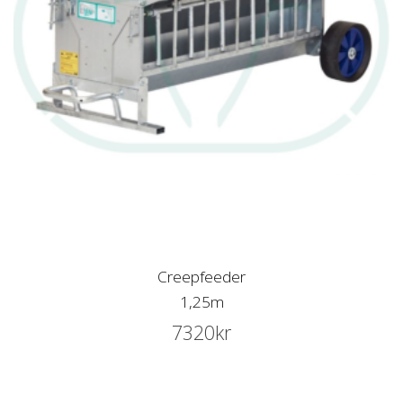
Creepfeeder
1,25m
7320
kr