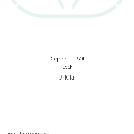
Dropfeeder 60L
Lock
340
kr