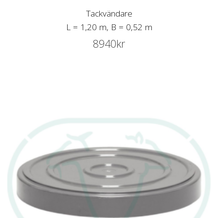
Tackvändare
L = 1,20 m, B = 0,52 m
8940
kr