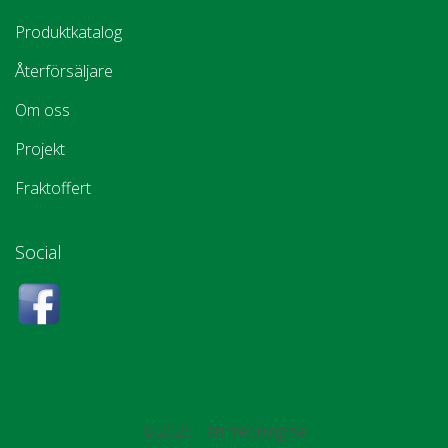
Produktkatalog
Återförsäljare
Om oss
Projekt
Fraktoffert
Social
©2026 Fårinredning.se