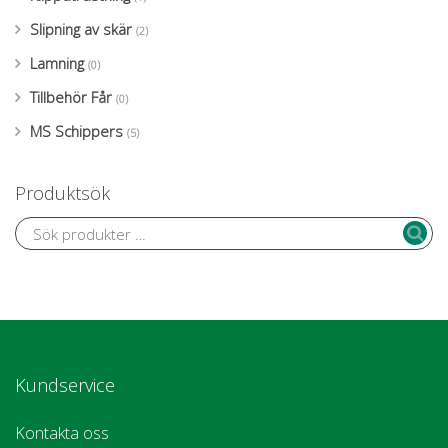
Slipning av skär
(2)
Lamning
(0)
Tillbehör Får
(0)
MS Schippers
(5)
Produktsök
Kundservice
Kontakta oss