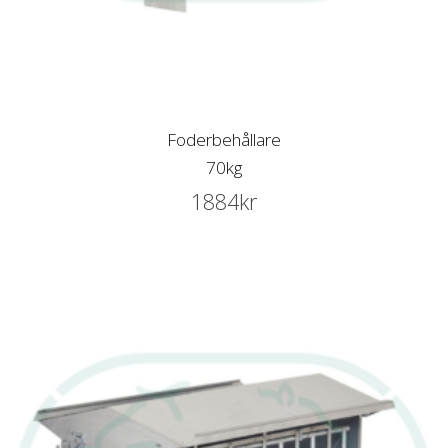
Foderbehållare
70kg
1884
kr