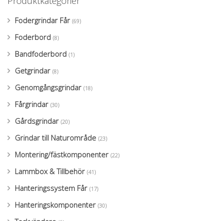
Produktkategorier
Fodergrindar Får
(69)
Foderbord
(8)
Bandfoderbord
(1)
Getgrindar
(8)
Genomgångsgrindar
(18)
Fårgrindar
(30)
Gårdsgrindar
(20)
Grindar till Naturområde
(23)
Montering/fästkomponenter
(22)
Lammbox & Tillbehör
(41)
Hanteringssystem Får
(17)
Hanteringskomponenter
(30)